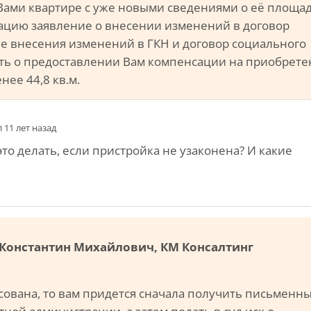
Вами квартире с уже новыми сведениями о её площад
ацию заявление о внесении изменений в договор
е внесения изменений в ГКН и договор социального
ить о предоставлении Вам компенсации на приобрет
ее 44,8 кв.м.
 11 лет назад
то делать, если пристройка не узаконена? И какие
в Константин Михайлович, КМ Консалтинг
асована, то вам придется сначала получить письменн