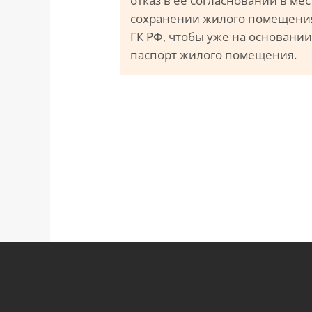
отказ в её согласновании в мес
сохранении жилого помещения
ГК РФ, чтобы уже на основани
паспорт жилого помещения.