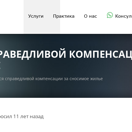
Услуги
Практика
О нас
Консул
ПРАВЕДЛИВОЙ КОМПЕНСАЦ
Е
ся справедливой компенсации за сносимое жилье
осил 11 лет назад