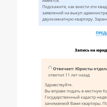
имеется.
Подскажите, как внести эти ква
заявлений на выкуп администра
двухкомнатную квартиру. Заран
ПРЕД
Запись на юри
Отвечает: Юристы отдел
ответил 11 лет назад
Здравствуйте.
Вы вправе подать в местную К
Государственный кадастр недв
занимаемой Вами квартиры. По