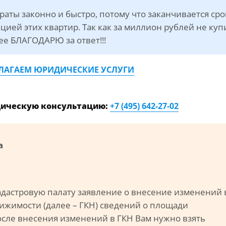
драты законно и быстро, потому что заканчивается сро
цией этих квартир. Так как за миллион рублей не ку
ее БЛАГОДАРЮ за ответ!!!
ЛАГАЕМ ЮРИДИЧЕСКИЕ УСЛУГИ
дическую консультацию:
+7 (495) 642-27-02
а
адастровую палату заявление о внесение изменений 
ижимости (далее – ГКН) сведений о площади
сле внесения изменений в ГКН Вам нужно взять