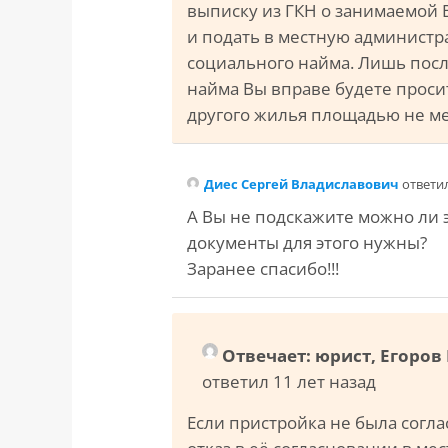
выписку из ГКН о занимаемой 
и подать в местную администр
социального найма. Лишь посл
найма Вы вправе будете прос
другого жилья площадью не мен
Диес Сергей Владиславович
ответил
А Вы не подскажите можно ли э
документы для этого нужны?
Заранее спасибо!!!
Отвечает: юрист, Егоро
ответил 11 лет назад
Если пристройка не была согл