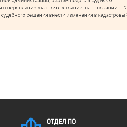
тной администрации, а затем подать в суд иск о
 в перепланированном состоянии, на основании ст.
и судебного решения внести изменения в кадастровы