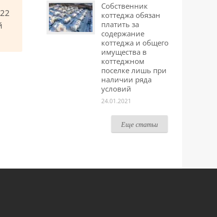
Собственник
222
коттеджа обязан
платить за
й
содержание
коттеджа и общего
имущества в
коттеджном
поселке лишь при
наличии ряда
условий
24.01.2021
Еще статьи