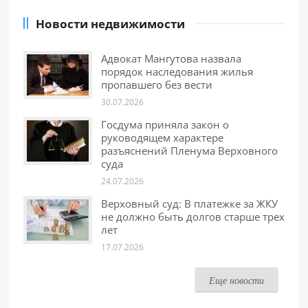
Новости недвижимости
Адвокат Мангутова назвала
порядок наследования жилья
пропавшего без вести
30.07.2026
Госдума приняла закон о
руководящем характере
разъяснений Пленума Верховного
суда
24.07.2026
Верховный суд: В платежке за ЖКУ
не должно быть долгов старше трех
лет
17.07.2026
Еще новости