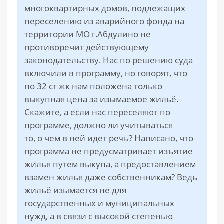
многоквартирных домов, подлежащих
переселению из аварийного фонда на
территории МО г.Абдулино не
противоречит действующему
законодательству. Нас по решению суда
включили в программу, но говорят, что
по 32 ст жк нам положена только
выкупная цена за изымаемое жильё.
Скажите, а если нас переселяют по
программе, должно ли учитываться
то, о чем в ней идет речь? Написано, что
программа не предусматривает изъятие
жилья путем выкупа, а предоставлением
взамен жилья даже собственникам? Ведь
жильё изымается не для
государственных и муниципальных
нужд, а в связи с высокой степенью