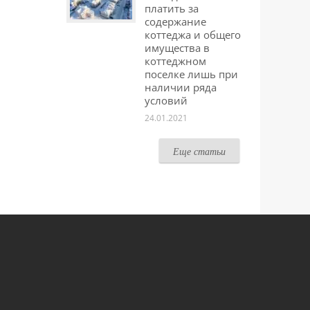
платить за
содержание
коттеджа и общего
имущества в
коттеджном
поселке лишь при
наличии ряда
условий
24.01.2021
Еще статьи