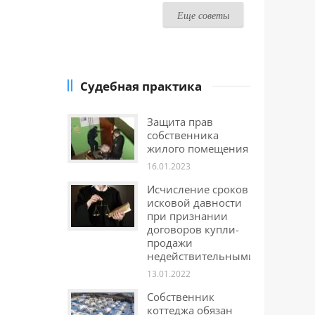
Еще советы
Судебная практика
Защита прав
собственника
жилого помещения
16.01.2023
Исчисление сроков
исковой давности
при признании
договоров купли-
продажи
недействительными
13.01.2022
Собственник
коттеджа обязан