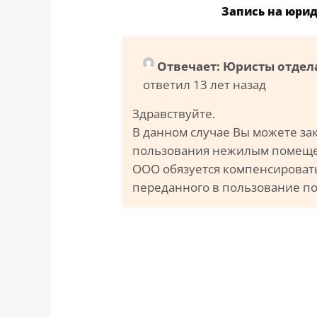
Запись на юри
Отвечает: Юристы отдел
ответил 13 лет назад
Здравствуйте.
В данном случае Вы можете за
пользования нежилым помещен
ООО обязуется компенсироват
переданного в пользование п