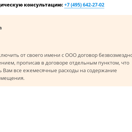
дическую консультацию:
+7 (495) 642-27-02
а
ключить от своего имени с ООО договор безвозмездн
ием, прописав в договоре отдельным пунктом, что
ь Вам все ежемесячные расходы на содержание
омещения.