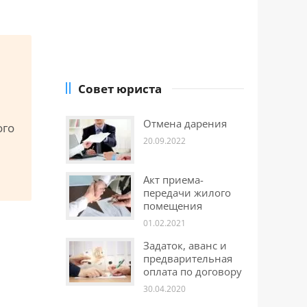
Совет юриста
Отмена дарения
ого
20.09.2022
Акт приема-
передачи жилого
помещения
01.02.2021
Задаток, аванс и
предварительная
оплата по договору
30.04.2020