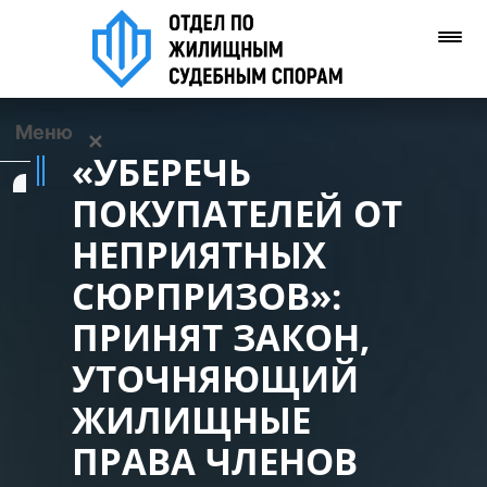
Меню
✕
«УБЕРЕЧЬ
Услуги
ПОКУПАТЕЛЕЙ ОТ
НЕПРИЯТНЫХ
О нас
СЮРПРИЗОВ»:
Контакты
ПРИНЯТ ЗАКОН,
УТОЧНЯЮЩИЙ
Задать вопрос
(WhatsApp)
ЖИЛИЩНЫЕ
ПРАВА ЧЛЕНОВ
Позвонить нам