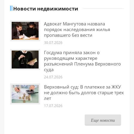
Новости недвижимости
Адвокат Мангутова назвала
порядок наследования жилья
пропавшего без вести
30.07.2026
Госдума приняла закон о
руководящем характере
разъяснений Пленума Верховного
суда
24.07.2026
Верховный суд: В платежке за ЖКУ
не должно быть долгов старше трех
лет
17.07.2026
Еще новости