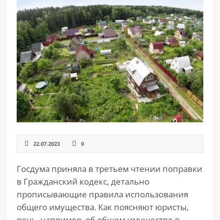
РАЗДЕЛЫ
САЙТА
▾
22.07.2023
0
Госдума приняла в третьем чтении поправки
в Гражданский кодекс, детально
прописывающие правила использования
общего имущества. Как поясняют юристы,
речь, например, об общем имуществе в