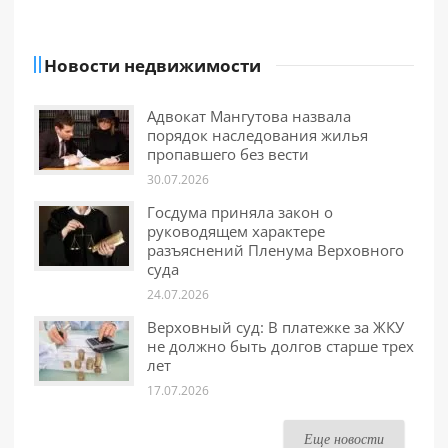
Новости недвижимости
Адвокат Мангутова назвала
порядок наследования жилья
пропавшего без вести
30.07.2026
Госдума приняла закон о
руководящем характере
разъяснений Пленума Верховного
суда
24.07.2026
Верховный суд: В платежке за ЖКУ
не должно быть долгов старше трех
лет
17.07.2026
Еще новости