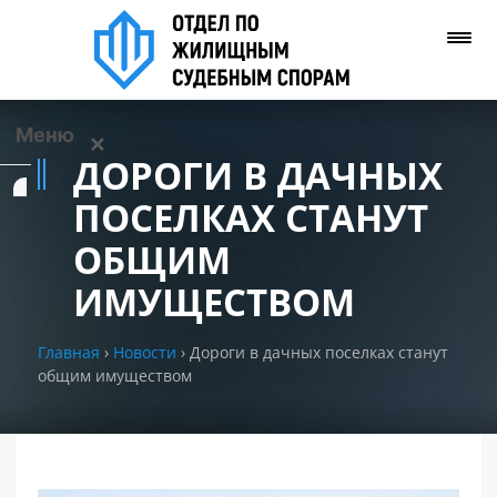
Меню
✕
ДОРОГИ В ДАЧНЫХ
Услуги
ПОСЕЛКАХ СТАНУТ
ОБЩИМ
О нас
ИМУЩЕСТВОМ
Контакты
Главная
›
Новости
›
Дороги в дачных поселках станут
общим имуществом
Задать вопрос
(WhatsApp)
Позвонить нам