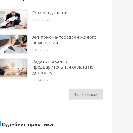
Отмена дарения
20.09.2022
Акт приема-передачи жилого
помещения
01.02.2021
Задаток, аванс и
предварительная оплата по
договору
30.04.2020
Еще советы
Судебная практика