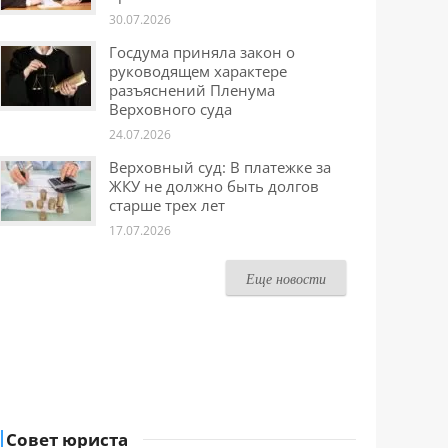
30.07.2026
Госдума приняла закон о
руководящем характере
разъяснений Пленума
Верховного суда
24.07.2026
Верховный суд: В платежке за
ЖКУ не должно быть долгов
старше трех лет
17.07.2026
Еще новости
Совет юриста