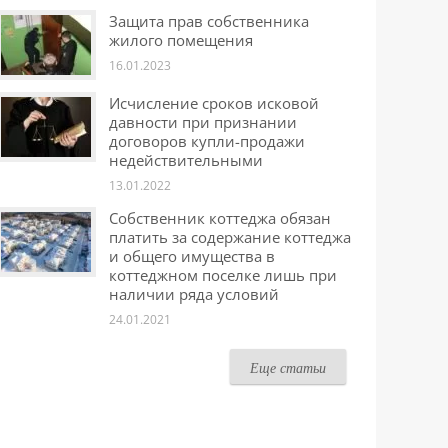
Защита прав собственника
жилого помещения
16.01.2023
Исчисление сроков исковой
давности при признании
договоров купли-продажи
недействительными
13.01.2022
Собственник коттеджа обязан
платить за содержание коттеджа
и общего имущества в
коттеджном поселке лишь при
наличии ряда условий
24.01.2021
Еще статьи