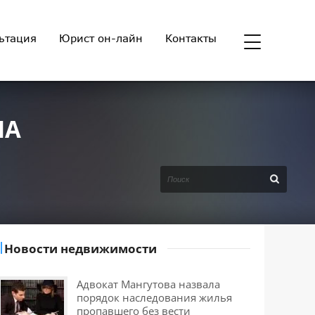
ьтация
Юрист он-лайн
Контакты
НА
Новости недвижимости
Адвокат Мангутова назвала
порядок наследования жилья
пропавшего без вести