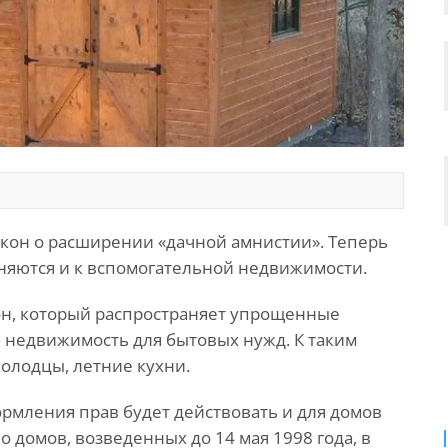
кон о расширении «дачной амнистии». Теперь
яются и к вспомогательной недвижимости.
он, который распространяет упрощенные
 недвижимость для бытовых нужд. К таким
колодцы, летние кухни.
мления прав будет действовать и для домов
 домов, возведенных до 14 мая 1998 года, в