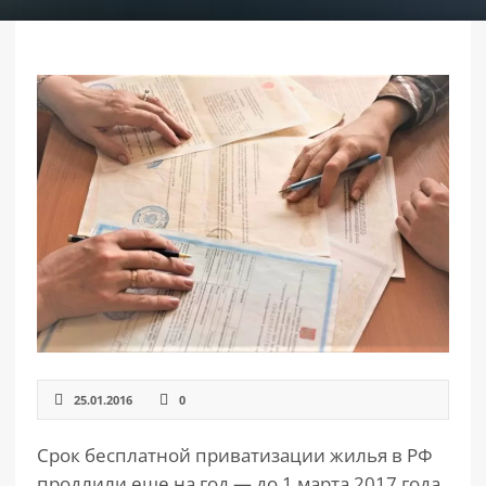
РАЗДЕЛЫ
САЙТА
▾
25.01.2016
0
Срок бесплатной приватизации жилья в РФ
продлили еще на год — до 1 марта 2017 года,