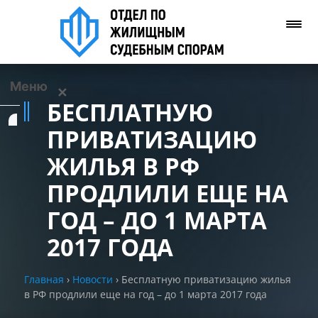
Меню
✕
БЕСПЛАТНУЮ
Услуги
ПРИВАТИЗАЦИЮ
ЖИЛЬЯ В РФ
О нас
ПРОДЛИЛИ ЕЩЕ НА
Контакты
ГОД – ДО 1 МАРТА
2017 ГОДА
Задать вопрос
(WhatsApp)
Главная
›
Новости
›
Бесплатную приватизацию жилья
в РФ продлили еще на год – до 1 марта 2017 года
Позвонить нам