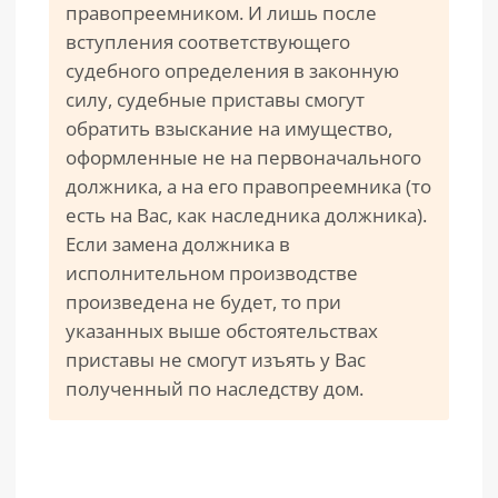
правопреемником. И лишь после
вступления соответствующего
судебного определения в законную
силу, судебные приставы смогут
обратить взыскание на имущество,
оформленные не на первоначального
должника, а на его правопреемника (то
есть на Вас, как наследника должника).
Если замена должника в
исполнительном производстве
произведена не будет, то при
указанных выше обстоятельствах
приставы не смогут изъять у Вас
полученный по наследству дом.