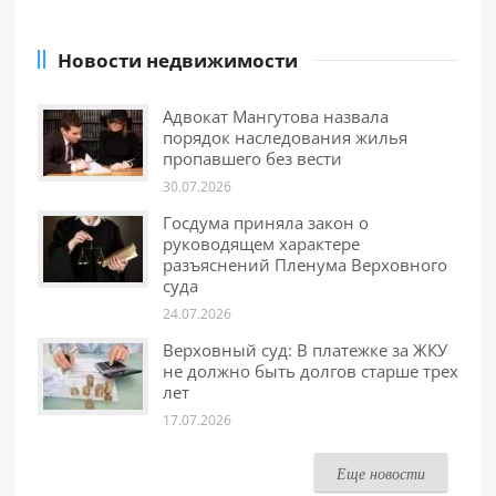
Новости недвижимости
Адвокат Мангутова назвала
порядок наследования жилья
пропавшего без вести
30.07.2026
Госдума приняла закон о
руководящем характере
разъяснений Пленума Верховного
суда
24.07.2026
Верховный суд: В платежке за ЖКУ
не должно быть долгов старше трех
лет
17.07.2026
Еще новости