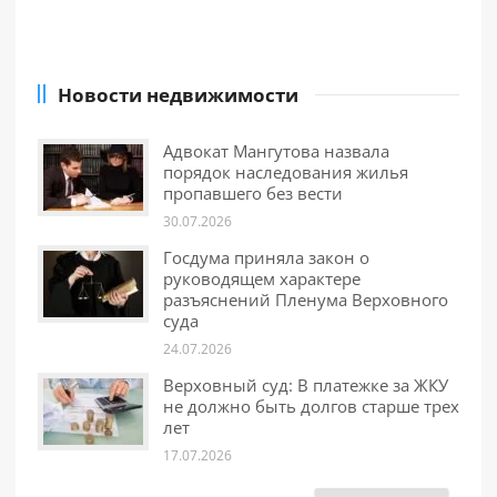
Новости недвижимости
Адвокат Мангутова назвала
порядок наследования жилья
пропавшего без вести
30.07.2026
Госдума приняла закон о
руководящем характере
разъяснений Пленума Верховного
суда
24.07.2026
Верховный суд: В платежке за ЖКУ
не должно быть долгов старше трех
лет
17.07.2026