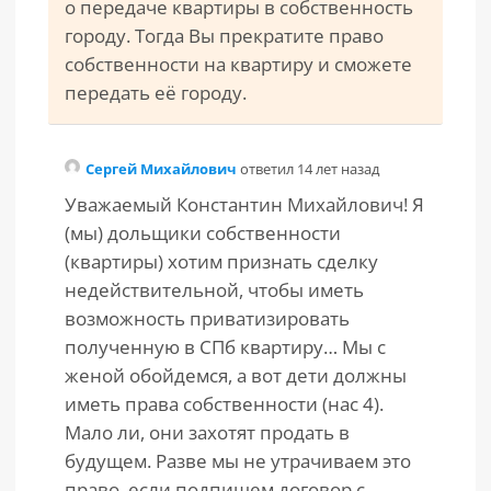
о передаче квартиры в собственность
городу. Тогда Вы прекратите право
собственности на квартиру и сможете
передать её городу.
Сергей Михайлович
ответил 14 лет назад
Уважаемый Константин Михайлович! Я
(мы) дольщики собственности
(квартиры) хотим признать сделку
недействительной, чтобы иметь
возможность приватизировать
полученную в СПб квартиру… Мы с
женой обойдемся, а вот дети должны
иметь права собственности (нас 4).
Мало ли, они захотят продать в
будущем. Разве мы не утрачиваем это
право, если подпишем договор с