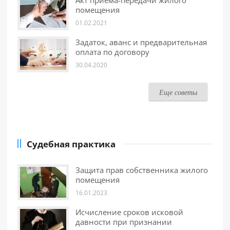
Акт приема-передачи жилого
помещения
01.02.2021
Задаток, аванс и предварительная
оплата по договору
30.04.2020
Еще советы
Судебная практика
Защита прав собственника жилого
помещения
16.01.2023
Исчисление сроков исковой
давности при признании