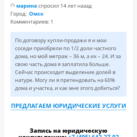
марина
спросил 14 лет назад
Город:
Омск
РАЗДЕЛЫ
САЙТА
Комментариев: 1
▾
По договору купли-продажи я и мои
соседи приобрели по 1/2 доли частного
дома, но мой метраж – 36 м, а их – 24. И за
свою часть дома я заплатила больше.
Сейчас происходит выделение долей в
натуре. Могу ли я претендовать на 60%
дома и участка, и как мне этого добиться?
ПРЕДЛАГАЕМ ЮРИДИЧЕСКИЕ УСЛУГИ
Запись на юридическую