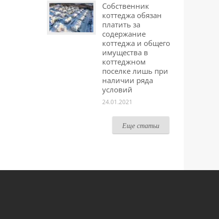
Собственник
коттеджа обязан
платить за
содержание
коттеджа и общего
имущества в
коттеджном
поселке лишь при
наличии ряда
условий
24.01.2021
Еще статьи