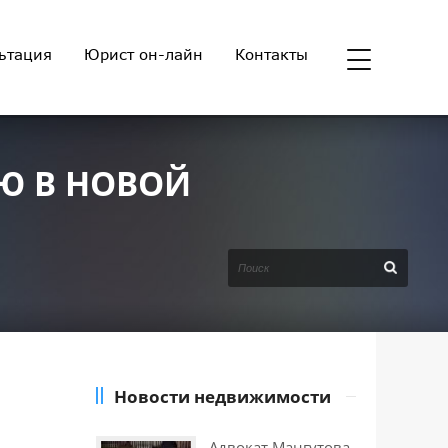
ьтация
Юрист он-лайн
Контакты
Ю В НОВОЙ
Новости недвижимости
Адвокат Мангутова