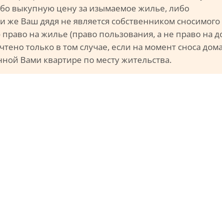
бо выкупную цену за изымаемое жилье, либо
и же Ваш дядя не является собственником сносимого
 право на жилье (право пользования, а не право на 
чтено только в том случае, если на момент сноса дом
нной Вами квартире по месту жительства.