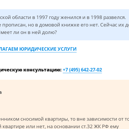
кой области в 1997 году женился и в 1998 развелся.
е прописан, но в домовой книжке его нет. Сейчас их 
Имеет ли он в ней долю?
ЛАГАЕМ ЮРИДИЧЕСКИЕ УСЛУГИ
дическую консультацию:
+7 (495) 642-27-02
а
енником сносимой квартиры, то вне зависимости от то
 квартире или нет, на основании ст.32 ЖК РФ ему