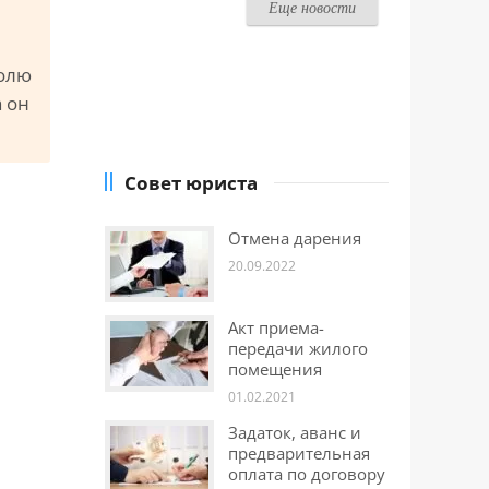
Еще новости
долю
а он
Совет юриста
Отмена дарения
20.09.2022
Акт приема-
передачи жилого
помещения
01.02.2021
Задаток, аванс и
предварительная
оплата по договору