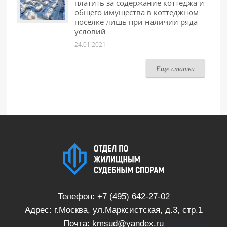
платить за содержание коттеджа и
общего имущества в коттеджном
поселке лишь при наличии ряда
условий
24.01.2021
Еще статьи
Телефон:
+7 (495) 642-27-02
Адрес: г.Москва, ул.Марксистская, д.3, стр.1
Почта:
kmsud@yandex.ru