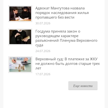
Адвокат Мангутова назвала
порядок наследования жилья
пропавшего без вести
30.07.2026
Госдума приняла закон о
руководящем характере
разъяснений Пленума Верховного
суда
24.07.2026
Верховный суд: В платежке за ЖКУ
не должно быть долгов старше трех
лет
17.07.2026
Еще новости