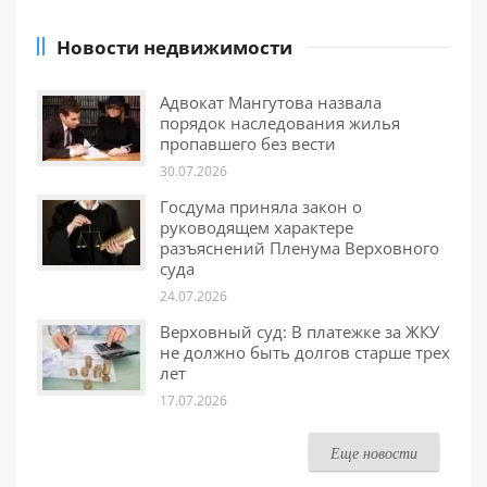
Новости недвижимости
Адвокат Мангутова назвала
порядок наследования жилья
пропавшего без вести
30.07.2026
Госдума приняла закон о
руководящем характере
разъяснений Пленума Верховного
суда
24.07.2026
Верховный суд: В платежке за ЖКУ
не должно быть долгов старше трех
лет
17.07.2026
Еще новости