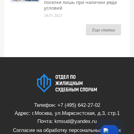
поселке лишь при наличии ряда
условий
24.01.2021
Еще статьи
Телефон:
+7 (495) 642-27-02
Адрес: г.Москва, ул.Марксистская, д.3, стр.1
Почта:
kmsud@yandex.ru
Согласие на обработку персональных данных