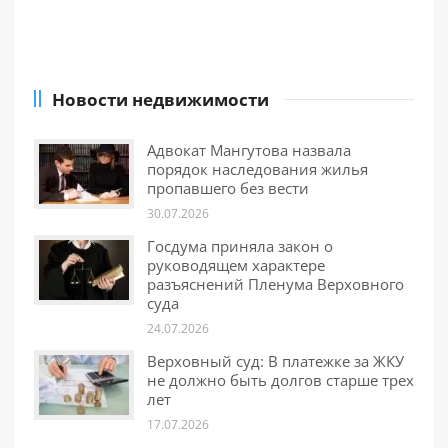
Новости недвижимости
Адвокат Мангутова назвала
порядок наследования жилья
пропавшего без вести
30.07.2026
Госдума приняла закон о
руководящем характере
разъяснений Пленума Верховного
суда
24.07.2026
Верховный суд: В платежке за ЖКУ
не должно быть долгов старше трех
лет
17.07.2026