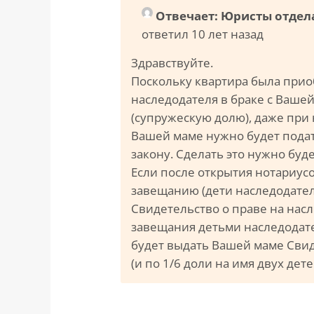
Отвечает: Юристы отдел
ответил 10 лет назад
Здравствуйте.
Поскольку квартира была прио
наследодателя в браке с Вашей
(супружескую долю), даже при
Вашей маме нужно будет подат
закону. Сделать это нужно буд
Если после открытия нотариус
завещанию (дети наследодател
Свидетельство о праве на насл
завещания детьми наследодател
будет выдать Вашей маме Свид
(и по 1/6 доли на имя двух дет