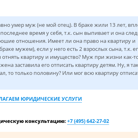
вно умер муж (не мой отец). В браке жили 13 лет, впл
последнее время у себя, т.к. сын выпивает и она сле
рошие отношения. Имеет ли она право на квартиру и
раке мужем), если у него есть 2 взрослых сына, т.к. е
 отнять квартиру и имущество? Муж при жизни как-т
ена заставила его отписать квартиру детям. Ну, я та
ал, то только половину? Или мог всю квартиру отписа
ЛАГАЕМ ЮРИДИЧЕСКИЕ УСЛУГИ
дическую консультацию:
+7 (495) 642-27-02