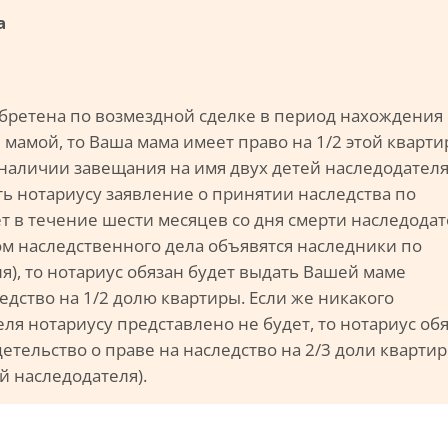
а
бретена по возмездной сделке в период нахождения
 мамой, то Ваша мама имеет право на 1/2 этой кварт
 наличии завещания на имя двух детей наследодателя
ь нотариусу заявление о принятии наследства по
ет в течение шести месяцев со дня смерти наследодат
ом наследственного дела объявятся наследники по
я), то нотариус обязан будет выдать Вашей маме
едство на 1/2 долю квартиры. Если же никакого
я нотариусу представлено не будет, то нотариус об
етельство о праве на наследство на 2/3 доли кварти
ей наследодателя).