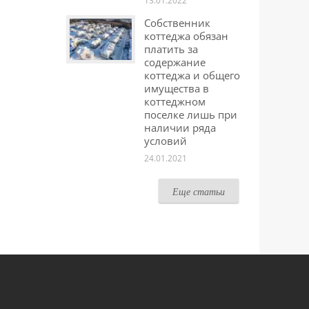
13.01.2022
Собственник
коттеджа обязан
платить за
содержание
коттеджа и общего
имущества в
коттеджном
поселке лишь при
наличии ряда
условий
24.01.2021
Еще статьи