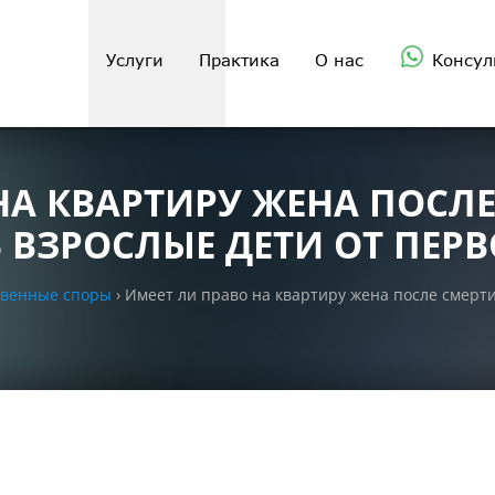
Услуги
Практика
О нас
Консул
НА КВАРТИРУ ЖЕНА ПОСЛ
 ВЗРОСЛЫЕ ДЕТИ ОТ ПЕРВ
твенные споры
›
Имеет ли право на квартиру жена после смерти