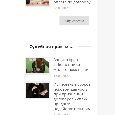
оплата по договору
30.04.2020
Еще советы
Судебная практика
Защита прав
собственника
жилого помещения
16.01.2023
Исчисление сроков
исковой давности
при признании
договоров купли-
продажи
недействительными