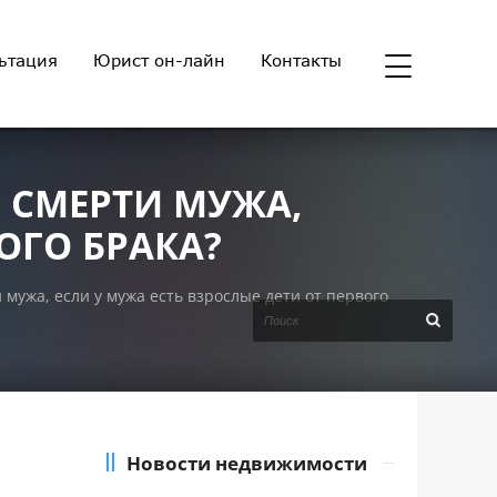
ьтация
Юрист он-лайн
Контакты
Е СМЕРТИ МУЖА,
ОГО БРАКА?
 мужа, если у мужа есть взрослые дети от первого
Новости недвижимости