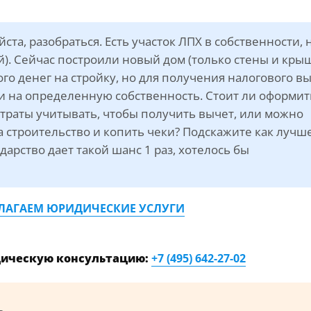
та, разобраться. Есть участок ЛПХ в собственности, 
й). Сейчас построили новый дом (только стены и кры
ого денег на стройку, но для получения налогового в
и на определенную собственность. Стоит ли оформит
траты учитывать, чтобы получить вычет, или можно
 строительство и копить чеки? Подскажите как лучше
дарство дает такой шанс 1 раз, хотелось бы
ЛАГАЕМ ЮРИДИЧЕСКИЕ УСЛУГИ
дическую консультацию:
+7 (495) 642-27-02