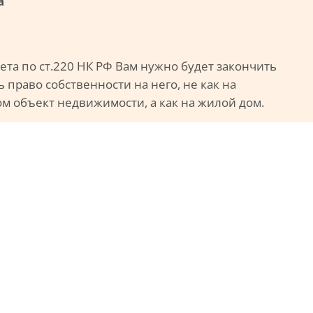
а
та по ст.220 НК РФ Вам нужно будет закончить
 право собственности на него, не как на
 объект недвижимости, а как на жилой дом.