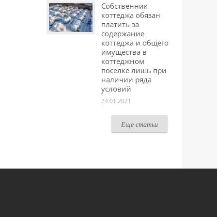
Собственник
коттеджа обязан
платить за
содержание
коттеджа и общего
имущества в
коттеджном
поселке лишь при
наличии ряда
условий
24.01.2021
Еще статьи