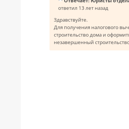
Отвечает: Юристы отдел
ответил 13 лет назад
Здравствуйте.
Для получения налогового выче
строительство дома и оформить
незавершенный строительством