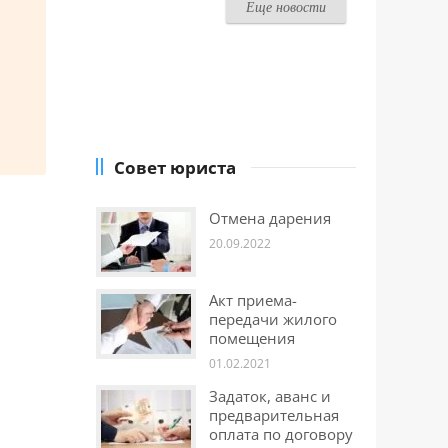
Еще новости
Совет юриста
Отмена дарения
20.09.2022
Акт приема-
передачи жилого
помещения
01.02.2021
Задаток, аванс и
предварительная
оплата по договору