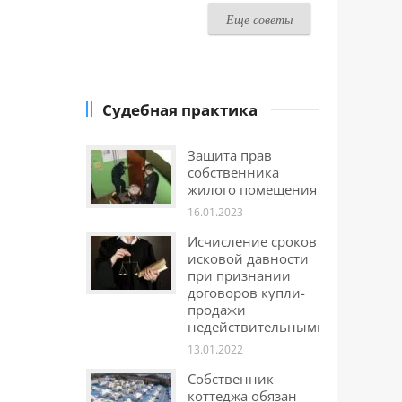
Еще советы
Судебная практика
Защита прав
собственника
жилого помещения
16.01.2023
Исчисление сроков
исковой давности
при признании
договоров купли-
продажи
недействительными
13.01.2022
Собственник
коттеджа обязан