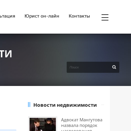
ьтация
Юрист он-лайн
Контакты
ТИ
Новости недвижимости
Адвокат Мангутова
назвала порядок
наследования