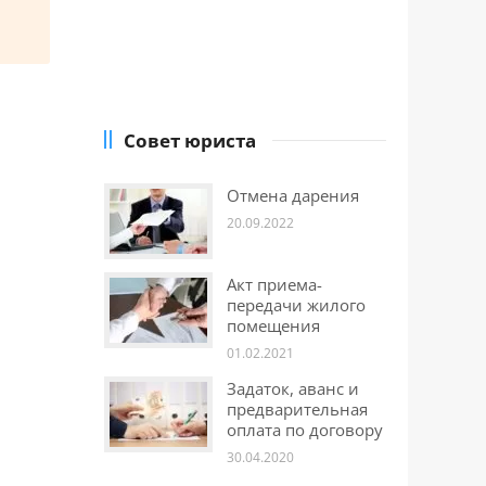
Совет юриста
Отмена дарения
20.09.2022
Акт приема-
передачи жилого
помещения
01.02.2021
Задаток, аванс и
предварительная
оплата по договору
30.04.2020