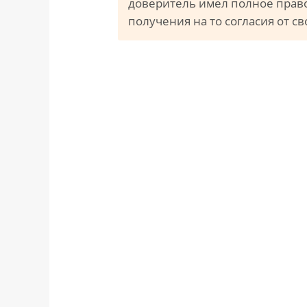
доверитель имел полное прав
получения на то согласия от с