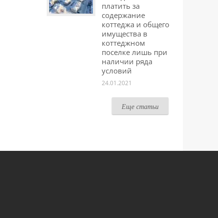
платить за
содержание
коттеджа и общего
имущества в
коттеджном
поселке лишь при
наличии ряда
условий
24.01.2021
Еще статьи