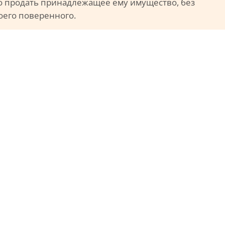
о продать принадлежащее ему имущество, без
воего поверенного.