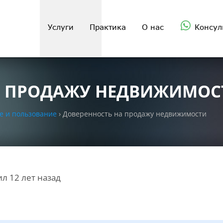
Услуги
Практика
О нас
Консул
А ПРОДАЖУ НЕДВИЖИМОС
е и пользование
›
Доверенность на продажу недвижимости
л 12 лет назад