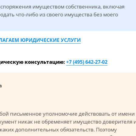
аспоряжения имуществом собственника, включая
одать что-либо из своего имущества без моего
ЛАГАЕМ ЮРИДИЧЕСКИЕ УСЛУГИ
дическую консультацию:
+7 (495) 642-27-02
а
бой письменное уполномочие действовать от имени 
окумент никак не обременяет имущество доверителя 
каких дополнительных обязательств. Поэтому