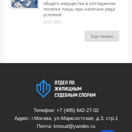
общего имущества в коттеджном
поселке лишь при наличии ряда
условий
24.01.2021
Еще статьи
Телефон:
+7 (495) 642-27-02
Адрес: г.Москва, ул.Марксистская, д.3, стр.1
Почта:
kmsud@yandex.ru