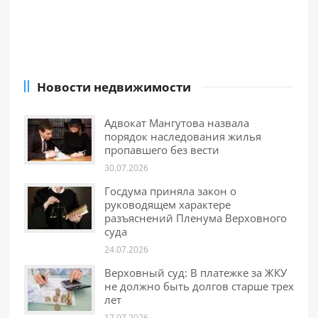
Новости недвижимости
Адвокат Мангутова назвала
порядок наследования жилья
пропавшего без вести
30.07.2026
Госдума приняла закон о
руководящем характере
разъяснений Пленума Верховного
суда
24.07.2026
Верховный суд: В платежке за ЖКУ
не должно быть долгов старше трех
лет
17.07.2026