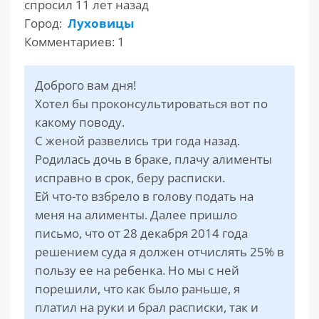
спросил 11 лет назад
Город:
Луховицы
РАЗДЕЛЫ
Комментариев: 1
САЙТА
▾
Доброго вам дня!
Хотел бы проконсультироваться вот по
какому поводу.
С женой развелись три года назад.
Родилась дочь в браке, плачу алименты
исправно в срок, беру расписки.
Ей что-то взбрело в голову подать на
меня на алименты. Далее пришло
письмо, что от 28 декабря 2014 года
решением суда я должен отчислять 25% в
пользу ее на ребенка. Но мы с ней
порешили, что как было раньше, я
платил на руки и брал расписки, так и