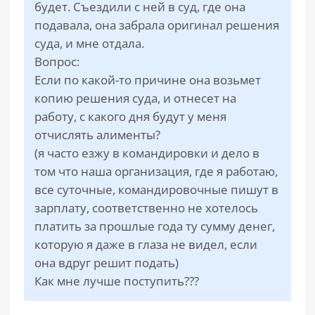
будет. Съездили с ней в суд, где она
подавала, она забрала оригинал решения
суда, и мне отдала.
Вопрос:
Если по какой-то причине она возьмет
копию решения суда, и отнесет на
работу, с какого дня будут у меня
отчислять алименты?
(я часто езжу в командировки и дело в
том что наша организация, где я работаю,
все суточные, командировочные пишут в
зарплату, соответственно не хотелось
платить за прошлые года ту сумму денег,
которую я даже в глаза не видел, если
она вдруг решит подать)
Как мне лучше поступить???